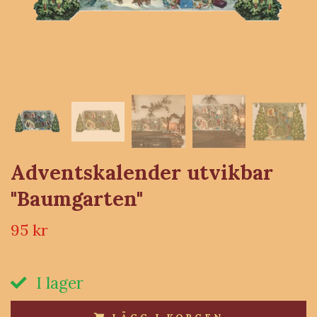
Adventskalender utvikbar
"Baumgarten"
95 kr
I lager