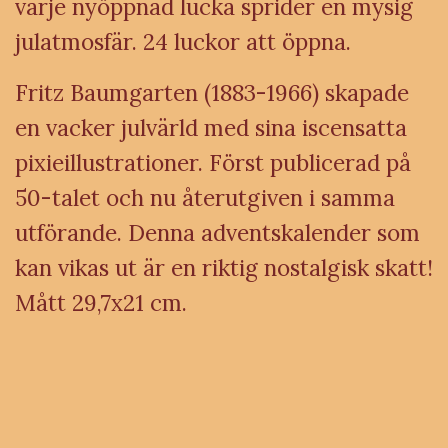
varje nyöppnad lucka sprider en mysig
julatmosfär. 24 luckor att öppna.
Fritz Baumgarten (1883-1966) skapade
en vacker julvärld med sina iscensatta
pixieillustrationer. Först publicerad på
50-talet och nu återutgiven i samma
utförande. Denna adventskalender som
kan vikas ut är en riktig nostalgisk skatt!
Mått 29,7x21 cm.