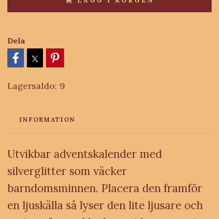
LÄGG I KORGEN
Dela
Lagersaldo:
9
INFORMATION
Utvikbar adventskalender med
silverglitter som väcker
barndomsminnen. Placera den framför
en ljuskälla så lyser den lite ljusare och