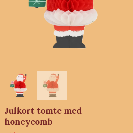
Julkort tomte med
honeycomb