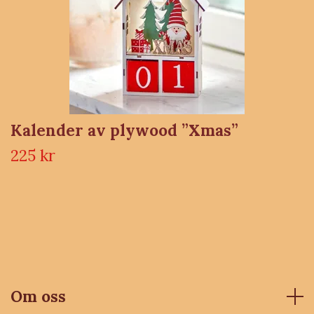
Kalender av plywood ”Xmas”
225 kr
Om oss