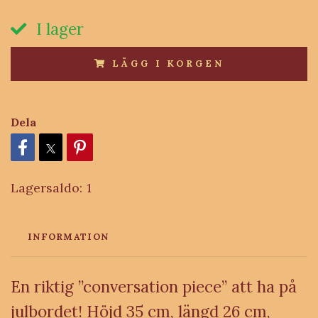
I lager
LÄGG I KORGEN
Dela
Lagersaldo:
1
INFORMATION
En riktig ”conversation piece” att ha på
julbordet! Höjd 35 cm, längd 26 cm,