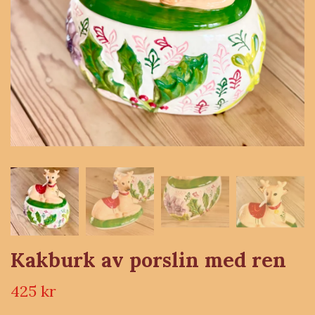
Kakburk av porslin med ren
425 kr