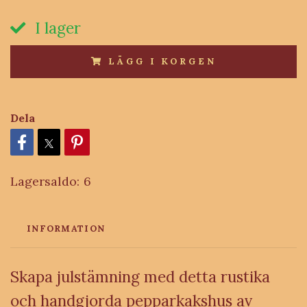
I lager
LÄGG I KORGEN
Dela
Lagersaldo:
6
INFORMATION
Skapa julstämning med detta rustika
och handgjorda pepparkakshus av