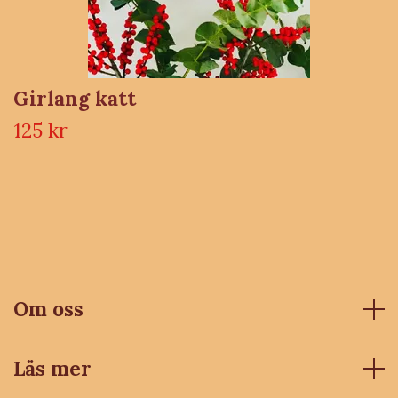
Girlang katt
125 kr
Om oss
Läs mer