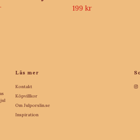
r
199 kr
Läs mer
S
Kontakt
as
Köpvillkor
jul
Om Julporslin.se
Inspiration