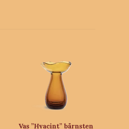
Vas ”Hyacint” bärnsten