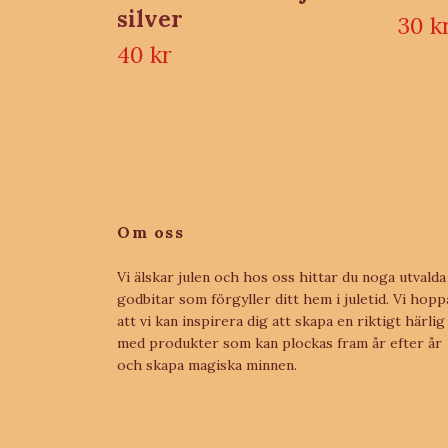
silver
30 k
40 kr
Om oss
Vi älskar julen och hos oss hittar du noga utvalda
godbitar som förgyller ditt hem i juletid. Vi hopp
att vi kan inspirera dig att skapa en riktigt härlig 
med produkter som kan plockas fram år efter år
och skapa magiska minnen.