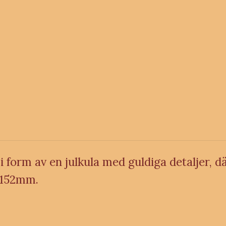
i form av en julkula med guldiga detaljer, dä
x 152mm.