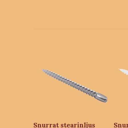
Snurrat stearinljus
Snur