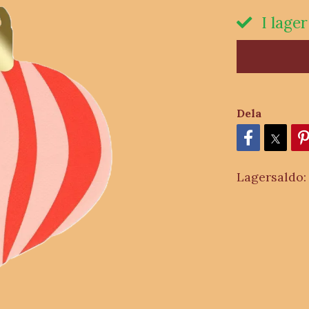
I lager
Dela
Lagersaldo: