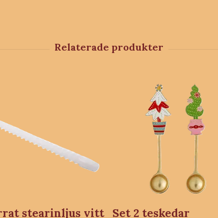
rat stearinljus vitt
Set 2 teskedar