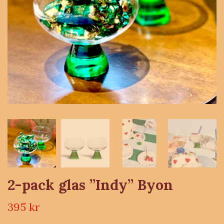
2-pack glas ”Indy” Byon
395 kr