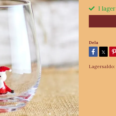
I lager
Dela
Lagersaldo: