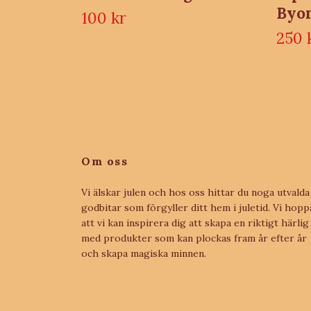
Byo
100 kr
250 
Om oss
Vi älskar julen och hos oss hittar du noga utvalda
godbitar som förgyller ditt hem i juletid. Vi hopp
att vi kan inspirera dig att skapa en riktigt härlig 
med produkter som kan plockas fram år efter år
och skapa magiska minnen.