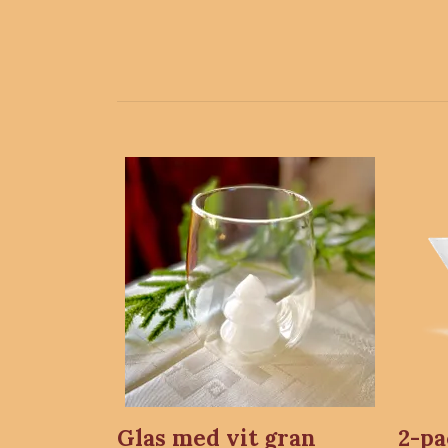
Glas med vit gran
2-pa