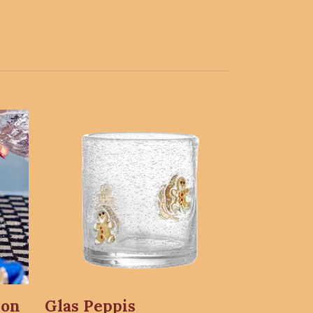
yon
Glas Peppis