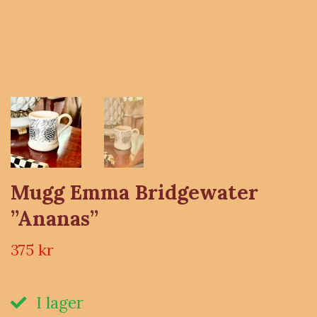
Mugg Emma Bridgewater
”Ananas”
375 kr
I lager