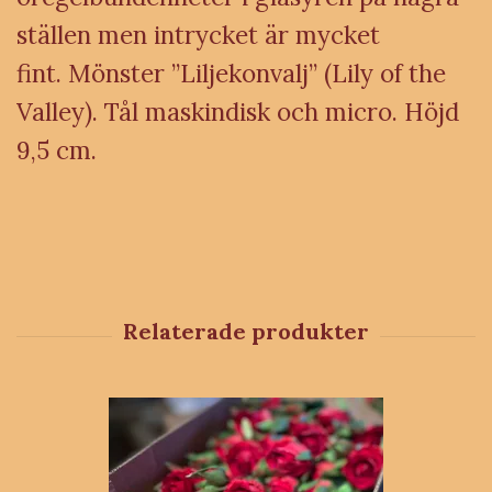
ställen men intrycket är mycket
fint.
Mönster ”Liljekonvalj” (Lily of the
Valley). Tål maskindisk och micro. Höjd
9,5 cm.