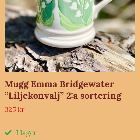
Mugg Emma Bridgewater
”Liljekonvalj” 2:a sortering
325 kr
I lager