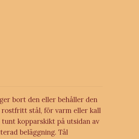
ger bort den eller behåller den
tfritt stål, för varm eller kall
 tunt kopparskikt på utsidan av
äterad beläggning. Tål