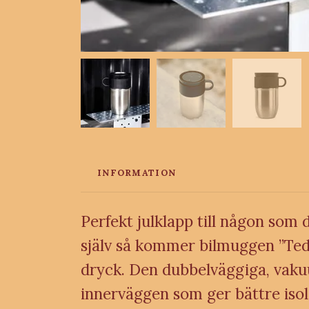
INFORMATION
Perfekt julklapp till någon som 
själv så kommer bilmuggen ”Ted” 
dryck. Den dubbelväggiga, vakuu
innerväggen som ger bättre isol