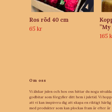
Ros röd 40 cm
Kopp
”My 
65 kr
165 
Om oss
Vi älskar julen och hos oss hittar du noga utvalda
godbitar som förgyller ditt hem i juletid. Vi hopp
att vi kan inspirera dig att skapa en riktigt härlig 
med produkter som kan plockas fram år efter år