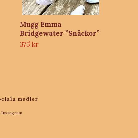
Mugg Emma
Bridgewater ”Snäckor”
375 kr
ociala medier
Instagram