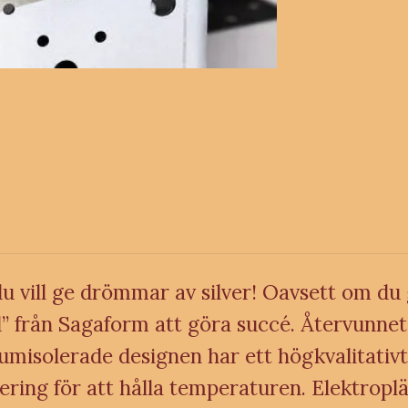
du vill ge drömmar av silver! Oavsett om du 
från Sagaform att göra succé. Återvunnet ros
misolerade designen har ett högkvalitativt
ering för att hålla temperaturen. Elektropl