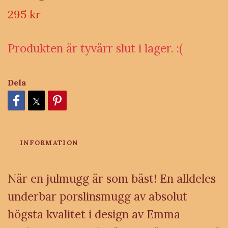
295 kr
Produkten är tyvärr slut i lager. :(
Dela
INFORMATION
När en julmugg är som bäst! En alldeles
underbar porslinsmugg av absolut
högsta kvalitet i design av Emma