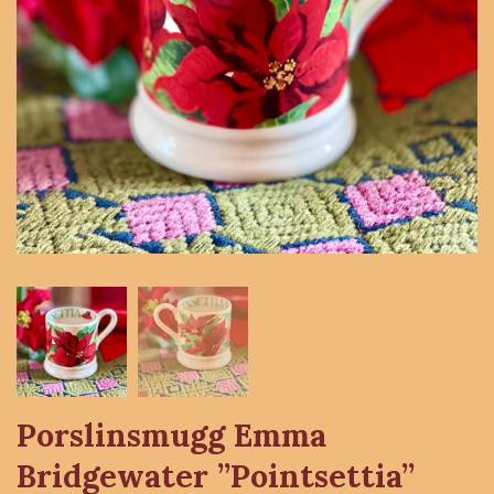
Porslinsmugg Emma
Bridgewater ”Pointsettia”