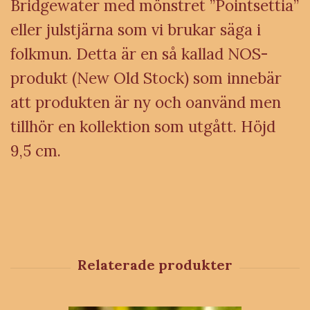
Bridgewater med mönstret
”Pointsettia”
eller julstjärna som vi brukar säga i
folkmun. Detta är en så kallad NOS-
produkt (New Old Stock) som innebär
att produkten är ny och oanvänd men
tillhör en kollektion som utgått. Höjd
9,5 cm.