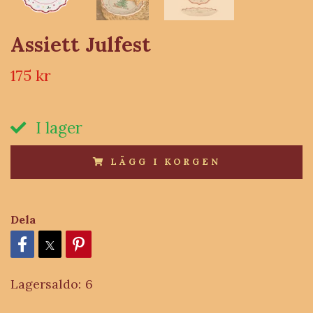
Assiett Julfest
175 kr
I lager
LÄGG I KORGEN
Dela
Lagersaldo:
6