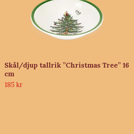
Skål/djup tallrik ”Christmas Tree” 16
cm
185 kr