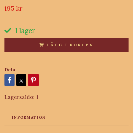
195 kr
I lager
LÄGG I KORGEN
Dela
Lagersaldo:
1
INFORMATION