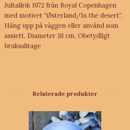
Jultallrik 1972 från Royal Copenhagen
med motivet ”Østerland/In the desert”.
Häng upp på väggen eller använd som
assiett. Diameter 18 cm. Obetydligt
bruksslitage