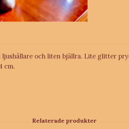
ushållare och liten bjällra. Lite glitter pr
24 cm.