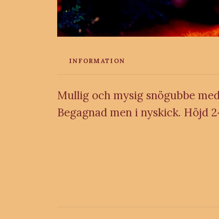
INFORMATION
Mullig och mysig snögubbe med lj
Begagnad men i nyskick. Höjd 