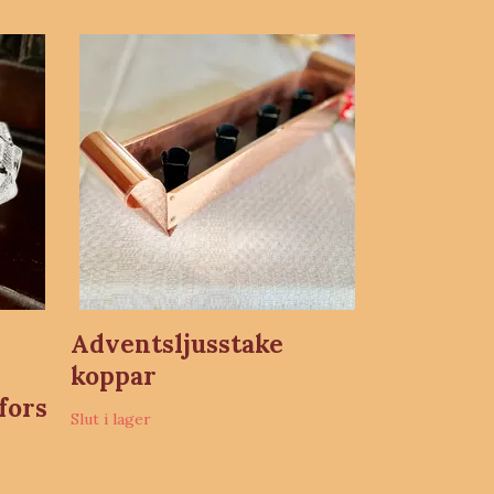
Adventsljusstake
koppar
fors
Slut i lager